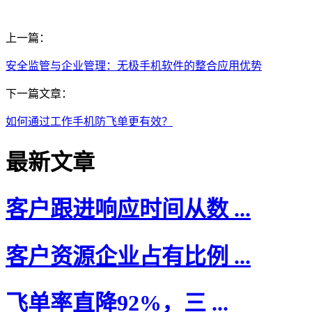
上一篇：
安全监管与企业管理：无极手机软件的整合应用优势
下一篇文章：
如何通过工作手机防飞单更有效？
最新文章
客户跟进响应时间从数 ...
客户资源企业占有比例 ...
飞单率直降92%，三 ...