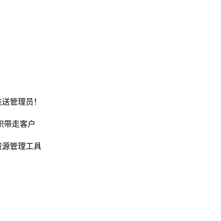
推送管理员！
职带走客户
资源管理工具