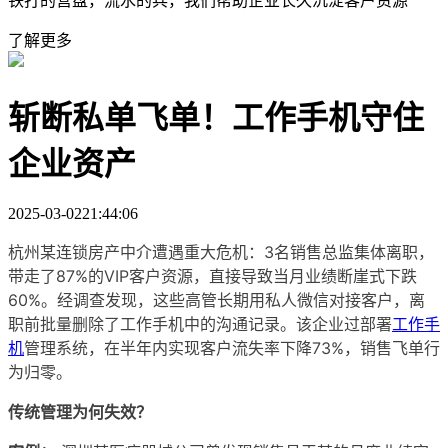
铁打的营盘，流水的兵，我们帮助企业长久沉淀客户资源
了解更多
斩断私单飞单！工作手机守住
企业资产
2025-03-02
21:44:06
杭州某连锁房产中介遭遇重大危机：3名销售总监集体离职，
带走了87%的VIP客户资源，直接导致当月业绩断崖式下跌
60%。经调查发现，这些高管长期用私人微信对接客户，离
职前批量删除了工作手机中的沟通记录。该企业过部署
工作手
机
管理系统，在半年内实现客户流失率下降73%，销售飞单行
为归零。
传统管理为何失效？