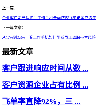
上一篇：
企业客户资产保护：工作手机全面防控飞单与客户流失
下一篇文章：
从17%到2.3%：看工作手机如何阻断员工离职带客风险
最新文章
客户跟进响应时间从数 ...
客户资源企业占有比例 ...
飞单率直降92%，三 ...