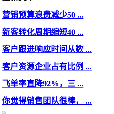
营销预算浪费减少50 ...
新客转化周期缩短40 ...
客户跟进响应时间从数 ...
客户资源企业占有比例 ...
飞单率直降92%，三 ...
你觉得销售团队很棒， ...