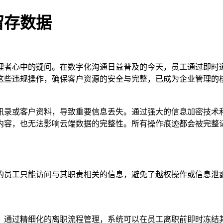
留存数据
理者心中的疑问。在数字化沟通日益普及的今天，员工通过即时
这些违规操作，确保客户资源的安全与完整，已成为企业管理的
讯录或客户资料，导致重要信息丢失。通过强大的信息加密技术
内容，也无法影响云端数据的完整性。所有操作痕迹都会被完整
的员工只能访问与其职责相关的信息，避免了越权操作或信息泄
。通过精细化的离职流程管理，系统可以在员工离职前即时冻结