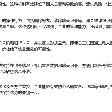
续性。这种机制有效降低了因人员变动导致的客户流失风险，让
工的操作行为，包括删除好友、清除聊天记录等，都会被详细记
效与合规。这种透明度不仅增强了企业的管理能力，还起到了震
机号码和银行卡号，并以密文形式显示。即使员工试图通过私人
一步杜绝了信息泄露的可能性。
统支持在封号情况下导出客户数据和聊天记录，方便用新账号重新
避免敏感信息外泄。
优化及全方位监控，企业能够有效防范私删客户、飞单等违规行
中保持优势的关键一步。