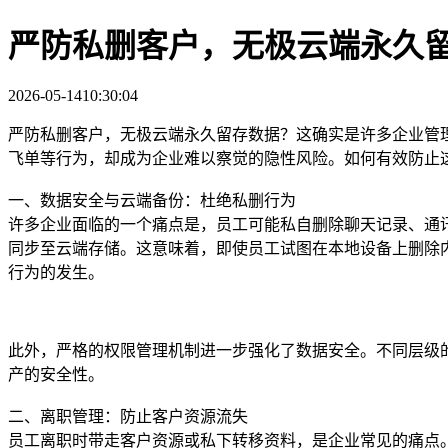
严防私删客户，无极云端永久
2026-05-14
10:30:04
严防私删客户，无极云端永久留存数据？这确实是许多企业管
飞单等行为，却成为企业难以察觉的隐性风险。如何有效防止
一、数据安全与云端备份：杜绝私删行为
许多企业面临的一个痛点是，员工可能私自删除聊天记录、通
同步至云端存储。这意味着，即使员工试图在本地设备上删除
行为的发生。
此外，严格的权限管理机制进一步强化了数据安全。不同层级
产的安全性。
二、离职管理：防止客户资源流失
员工离职时带走客户资源或私下转移资料，是企业常见的痛点