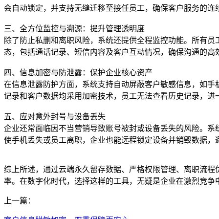
会自动锁定，并支持无缝迁移至接任员工，确保客户服务的连
三、全方位监控与溯源：提升管理透明度
除了防止私删和离职风险，系统还提供全程监控功能。所有员
态，包括通话记录、短信内容及客户互动情况，确保沟通的高
四、信息加密与防泄露：保护企业核心资产
在信息泄露防护方面，系统支持自动屏蔽客户敏感信息，如手
记录和客户数据均采用加密技术，员工无法查看历史记录，进
五、应对意外封号与设备丢失
企业还常面临因不当营销导致账号被封或设备丢失的风险。系
使手机丢失或员工离职，企业也能远程锁定设备并销毁数据，
综上所述，通过云端永久留存数据、严格权限管理、离职流程
率。在数字化时代，选择这样的工具，无疑是企业在激烈竞争
上一篇：