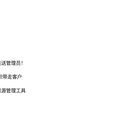
推送管理员！
职带走客户
资源管理工具