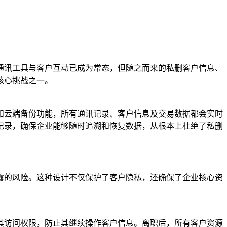
通讯工具与客户互动已成为常态，但随之而来的私删客户信息、
核心挑战之一。
和云端备份功能，所有通讯记录、客户信息及交易数据都会实时
记录，确保企业能够随时追溯和恢复数据，从根本上杜绝了私删
露的风险。这种设计不仅保护了客户隐私，还确保了企业核心资
其访问权限，防止其继续操作客户信息。离职后，所有客户资源