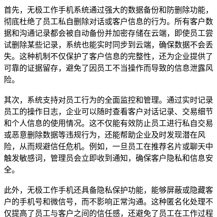
首先，无极工作手机系统通过强大的数据备份和防删除功能，
彻底杜绝了员工私自删除对话或客户信息的行为。所有客户数
据和沟通记录都会被自动备份并加密存储在云端，即使员工尝
试删除某些记录，系统也能实时同步到云端，确保数据不会丢
失。这种机制不仅保护了客户信息的完整性，还为企业提供了
可靠的证据留存，避免了因员工不当操作而导致的信息泄露风
险。
其次，系统支持对员工行为的全面监控和管理。通过实时记录
员工的操作日志，企业可以随时查看客户对话记录、交易细节
和个人信息的使用情况。这不仅能有效防止员工进行私自交易
或恶意删除数据等违规行为，还能帮助企业及时发现潜在风
险，从而规避信任危机。例如，一旦员工在推荐名片或聊天中
触发敏感词，管理员会立即收到通知，确保客户隐私和信息安
全。
此外，无极工作手机还具备隐私保护功能，能够屏蔽或隐藏客
户的手机号和微信号，而不影响正常沟通。这种匿名化处理不
仅提高了员工与客户之间的信任感，还避免了员工在工作过程