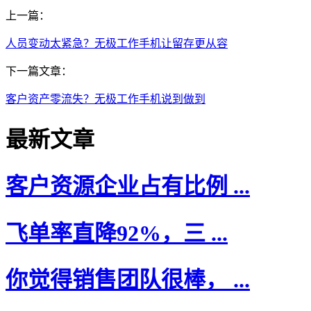
上一篇：
人员变动太紧急？无极工作手机让留存更从容
下一篇文章：
客户资产零流失？无极工作手机说到做到
最新文章
客户资源企业占有比例 ...
飞单率直降92%，三 ...
你觉得销售团队很棒， ...