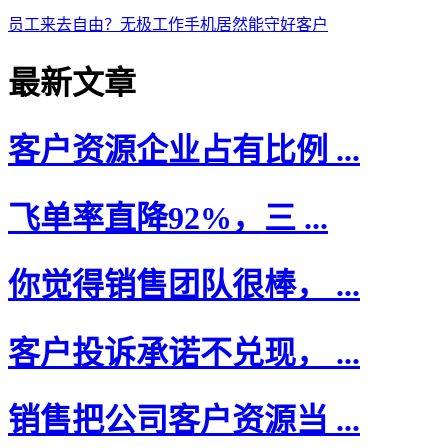
员工来去自由？无极工作手机居然能守好客户
最新文章
客户资源企业占有比例 ...
飞单率直降92%，三 ...
你觉得销售团队很棒， ...
客户投诉承诺不兑现， ...
销售把公司客户资源当 ...