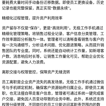
要耗费大量时间手动备份迁移数据。即使员工更换设备，历史
记录也能完整保留，真正实现“数据永续”。
精细化过程管理，提升资产利用效率
资产留存不仅是“保存”，更是“高效利用”。无极工作手机通过
精细化管理策略，将销售过程全记录、客户信息分类管理、工
作效率跟踪分析融为一体。管理者可以清晰查看销售与客户的
每一次沟通细节，分析话术问题、优化跟进策略，从而提升销
售团队的专业度。同时，系统还能自动统计工作量，如新增客
户数、消息响应时长等，让销售工作量化可见，帮助企业优化
资源配置，避免人力浪费。
离职交接与权限管控，保障资产无缝流转
员工离职是企业资产流失的高发场景。无极工作手机通过微信
号与手机绑定机制，确保客户资源始终归属企业。即使员工离
职，也无法擅自带走客户信息，管理者可通过系统一键完成客
户交接，避免因人员变动导致的业务中断。此外，系统还支持
权限分级管理，不同岗位的员工只能访问其职责范围内的数