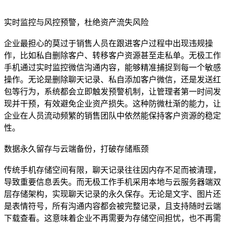
实时监控与风控预警，杜绝资产流失风险
企业最担心的莫过于销售人员在跟进客户过程中出现违规操
作，比如私自删除客户、转移客户资源甚至走私单。无极工作
手机通过实时监控微信沟通内容，能够精准捕捉到每一个敏感
操作。无论是删除聊天记录、私自添加客户微信，还是发送红
包等行为，系统都会立即触发预警机制，让管理者第一时间发
现并干预，有效避免企业资产损失。这种防微杜渐的能力，让
企业在人员流动频繁的销售团队中依然能保持客户资源的稳定
性。
数据永久留存与云端备份，打破存储瓶颈
传统手机存储空间有限，聊天记录往往因内存不足而被清理，
导致重要信息丢失。而无极工作手机采用本地与云服务器端双
层存储架构，实现聊天记录的永久保存。无论是文字、图片还
是表情符号，所有沟通内容都会被完整记录，且支持随时云端
下载查看。这意味着企业不再需要为存储空间担忧，也不再需