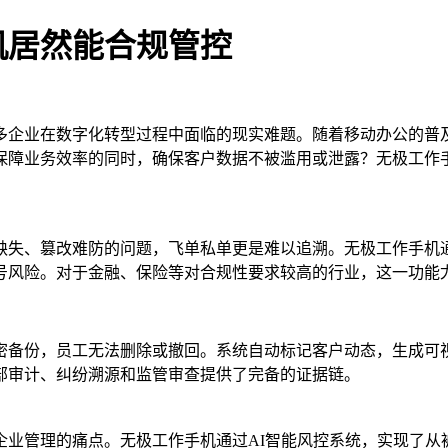
机居然能合规管控
多企业在数字化转型过程中面临的现实难题。随着移动办公的普
保障业务效率的同时，确保客户数据不被滥用或泄露？无极工作
缺失、篡改难防的问题，飞单私单更是难以追溯。无极工作手机
号风险。对于金融、保险等对合规性要求较高的行业，这一功能
密备份，员工无法删除或撤回。系统自动标记客户动态，生成可视
部审计、纠纷溯源和监管审查提供了完备的证据链。
业管理的痛点。无极工作手机通过AI智能风控系统，实现了从