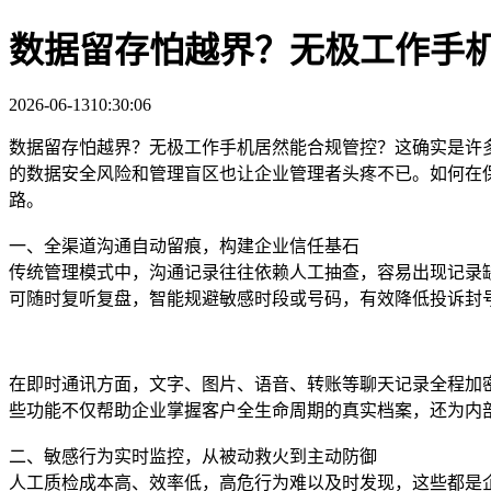
数据留存怕越界？无极工作手
2026-06-13
10:30:06
数据留存怕越界？无极工作手机居然能合规管控？这确实是许
的数据安全风险和管理盲区也让企业管理者头疼不已。如何在
路。
一、全渠道沟通自动留痕，构建企业信任基石
传统管理模式中，沟通记录往往依赖人工抽查，容易出现记录
可随时复听复盘，智能规避敏感时段或号码，有效降低投诉封
在即时通讯方面，文字、图片、语音、转账等聊天记录全程加
些功能不仅帮助企业掌握客户全生命周期的真实档案，还为内
二、敏感行为实时监控，从被动救火到主动防御
人工质检成本高、效率低，高危行为难以及时发现，这些都是企