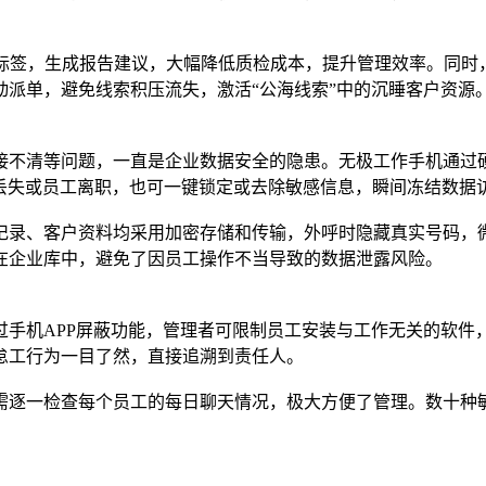
标签，生成报告建议，大幅降低质检成本，提升管理效率。同时
派单，避免线索积压流失，激活“公海线索”中的沉睡客户资源
接不清等问题，一直是企业数据安全的隐患。无极工作手机通过
设备丢失或员工离职，也可一键锁定或去除敏感信息，瞬间冻结数据
记录、客户资料均采用加密存储和传输，外呼时隐藏真实号码，
在企业库中，避免了因员工操作不当导致的数据泄露风险。
过手机APP屏蔽功能，管理者可限制员工安装与工作无关的软件
怠工行为一目了然，直接追溯到责任人。
需逐一检查每个员工的每日聊天情况，极大方便了管理。数十种