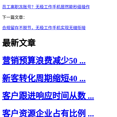
员工离职冻账号？无极工作手机居然能秒级操作
下一篇文章：
合规留存不脱节，无极工作手机实现无缝衔接
最新文章
营销预算浪费减少50 ...
新客转化周期缩短40 ...
客户跟进响应时间从数 ...
客户资源企业占有比例 ...