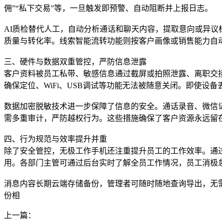
佣”“私下交易”等，一旦触发即预警、自动阻断并上报日志。
AI质检替代人工，自动分析通话和聊天内容，提取意向或异议
质量与转化率。线索智能流转功能则按客户画像或销售能力自动
三、硬件与数据双重管控，严防信息泄露
客户资料被员工私带、敏感信息通过截屏或拍照泄露、离职交
确保定位、WiFi、USB调试等功能无法被随意关闭。即使
数据加密脱敏技术进一步保障了信息的安全。通话录音、微信
需多重审计，严防越权行为。这些措施确保了客户资源永远留
四、行为规范与效率提升并重
除了安全管控，无极工作手机还注重提升员工的工作效率。通
用。各部门主管可通过后台实时了解全员工作情况，员工消极
消息内容长期云端存储备份，管理者可随时随地查询导出，无
份相
上一篇：