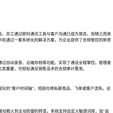
及，员工通过即时通讯工具与客户沟通已成为常态，但随之而来
手机通过一套系统化的解决方案，为企业提供了合规管控的新思
通过自动录音、云端存档等功能，实现了通话全程掌控。管理者
尤其重要，可轻松满足销售话术的合规审计需求。
化的“客户时间轴”，彻底杜绝私联竞品、飞单或客户流失。这
被动救火到主动防御的转变。系统支持自定义敏感词库，如“返