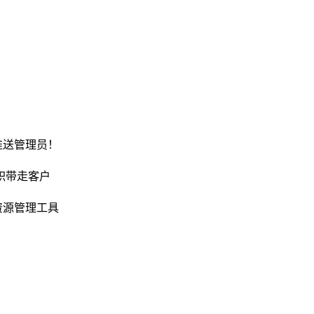
推送管理员！
职带走客户
资源管理工具