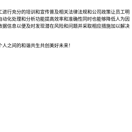
工进行充分的培训和宣传普及相关法律法规和公司政策让员工明
自动化处理和分析功能提高效率和准确性同时也能够降低人为因
数据信息以便及时发现潜在风险和问题并采取相应措施加以解决
个人之间的和谐共生共创美好未来！