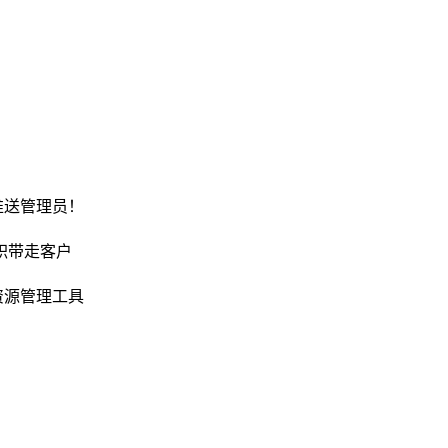
推送管理员！
职带走客户
资源管理工具