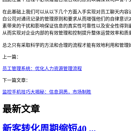
在此基础上我们可以从以下几个方面入手实现对员工聊天内容
白公司对通讯记录的管理原则和要求从而增强他们的自律意识
素带来的干扰和影响保证信息的真实性可靠性以及安全性得到
从而实现对企业内部的有效管理和控制提升整体运营效率和质
总之只有采取科学的方法和合理的流程才能有效地利用和管理
上一篇：
员工管理系统：优化人力资源管理流程
下一篇文章：
监控手机技巧大揭秘：信息洞悉，市场制胜
最新文章
新客转化周期缩短40 ...