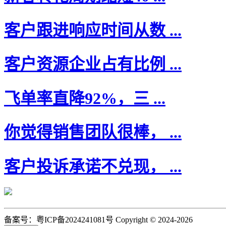
客户跟进响应时间从数 ...
客户资源企业占有比例 ...
飞单率直降92%，三 ...
你觉得销售团队很棒， ...
客户投诉承诺不兑现， ...
备案号：粤ICP备2024241081号 Copyright © 2024-2026