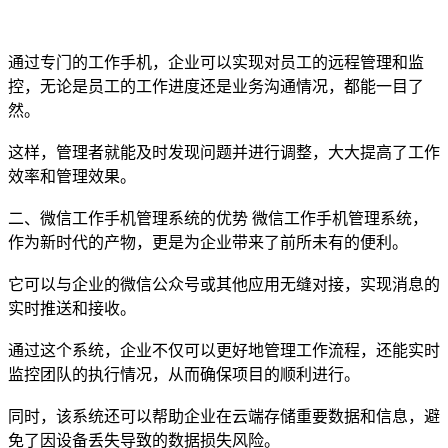
通过专门的工作手机，企业可以实现对员工的远程管理和监
控，无论是员工的工作进度还是业务沟通情况，都能一目了
然。
这样，管理者就能及时发现问题并进行调整，大大提高了工作
效率和管理效果。
二、微信工作手机管理系统的优势 微信工作手机管理系统，
作为新时代的产物，更是为企业带来了前所未有的便利。
它可以与企业的微信公众号或其他应用无缝对接，实现消息的
实时推送和接收。
通过这个系统，企业不仅可以更好地管理工作流程，还能实时
监控团队的执行情况，从而确保项目的顺利进行。
同时，该系统还可以帮助企业在云端存储重要数据和信息，避
免了因设备丢失导致的数据损失风险。