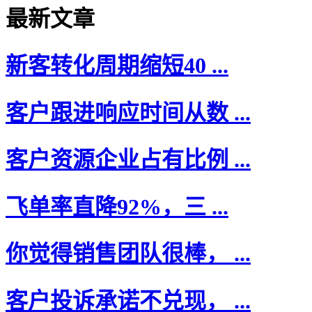
最新文章
新客转化周期缩短40 ...
客户跟进响应时间从数 ...
客户资源企业占有比例 ...
飞单率直降92%，三 ...
你觉得销售团队很棒， ...
客户投诉承诺不兑现， ...