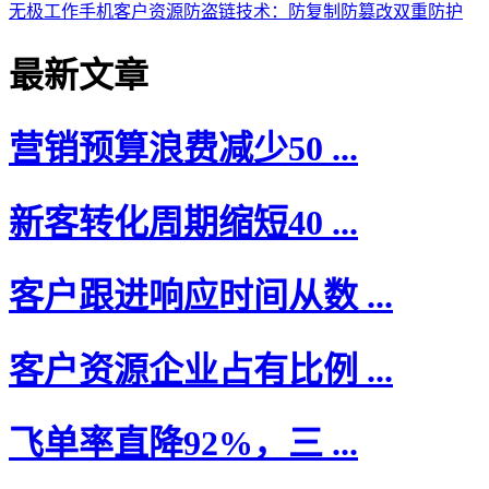
无极工作手机客户资源防盗链技术：防复制防篡改双重防护
最新文章
营销预算浪费减少50 ...
新客转化周期缩短40 ...
客户跟进响应时间从数 ...
客户资源企业占有比例 ...
飞单率直降92%，三 ...