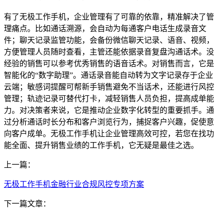
有了无极工作手机，企业管理有了可靠的依靠，精准解决了管
理痛点。比如通话溯源，会自动为每通客户电话生成录音文
件；聊天记录监管功能，会备份微信聊天记录、语音、视频，
方便管理人员随时查看，主管还能依据录音复盘沟通话术。没
经验的销售可以参考优秀销售的语音话术。对销售而言，它是
智能化的“数字助理”。通话录音能自动转为文字记录存于企业
云端；敏感词提醒可帮新手销售避免不当话术，还能进行风控
管理；轨迹记录可替代打卡，减轻销售人员负担，提高成单能
力。对决策者来说，它是推动企业数字化转型的重要抓手。通
过分析通话时长分布和客户浏览行为，捕捉客户兴趣，促使意
向客户成单。无极工作手机让企业管理高效可控，若您在找功
能全面、提升销售业绩的工作手机，它无疑是最佳之选。
上一篇：
无极工作手机金融行业合规风控专项方案
下一篇文章：