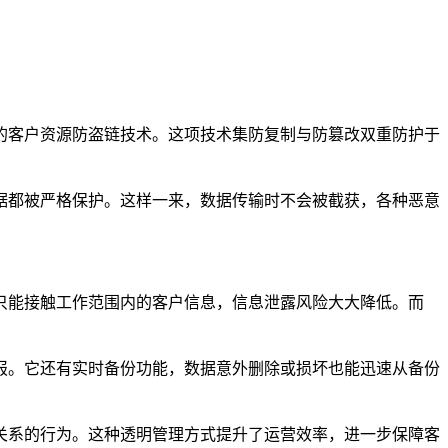
的客户资源防盗链技术。这项技术集防复制与防篡改双重防护于
据都被严格保护。这样一来，数据传输时不会被截获，各种恶意
只能接触工作范围内的客户信息，信息泄露风险大大降低。而
报。它还有实时备份功能，数据意外删除或损坏也能迅速从备份
关系的行为。这种透明管理方式提升了运营效率，进一步保障客