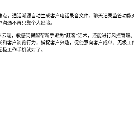
痛点，通话溯源自动生成客户电话录音文件。聊天记录监管功能
户沟通不再只靠个人经验。
存云端，敏感词提醒帮新手避免“赶客”话术，还能进行风控管理
长和客户浏览行为，捕捉客户兴趣，促使意向客户成单。无极工
无极工作手机就对了。