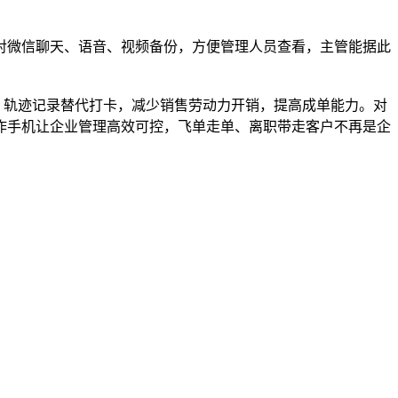
对微信聊天、语音、视频备份，方便管理人员查看，主管能据此
。轨迹记录替代打卡，减少销售劳动力开销，提高成单能力。对
作手机让企业管理高效可控，飞单走单、离职带走客户不再是企