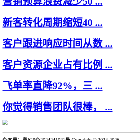
营销预算浪费减少50 ...
新客转化周期缩短40 ...
客户跟进响应时间从数 ...
客户资源企业占有比例 ...
飞单率直降92%，三 ...
你觉得销售团队很棒， ...
备案号：粤ICP备2024241081号 Copyright © 2024-2026