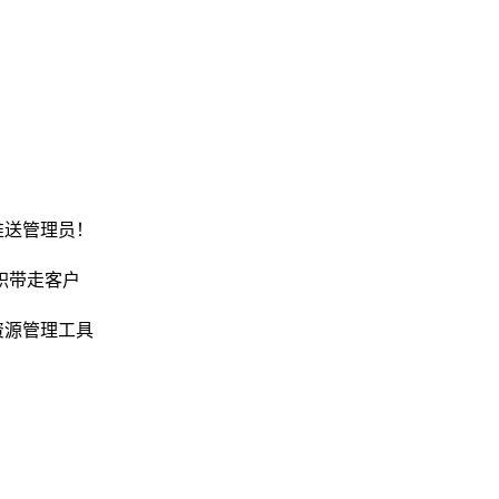
推送管理员！
职带走客户
资源管理工具