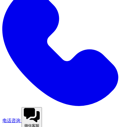
电话咨询
微信客服